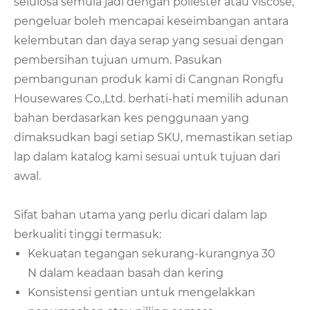
selulosa semula jadi dengan poliester atau viscose,
pengeluar boleh mencapai keseimbangan antara
kelembutan dan daya serap yang sesuai dengan
pembersihan tujuan umum. Pasukan
pembangunan produk kami di Cangnan Rongfu
Housewares Co.,Ltd. berhati-hati memilih adunan
bahan berdasarkan kes penggunaan yang
dimaksudkan bagi setiap SKU, memastikan setiap
lap dalam katalog kami sesuai untuk tujuan dari
awal.
Sifat bahan utama yang perlu dicari dalam lap
berkualiti tinggi termasuk:
Kekuatan tegangan sekurang-kurangnya 30
N dalam keadaan basah dan kering
Konsistensi gentian untuk mengelakkan