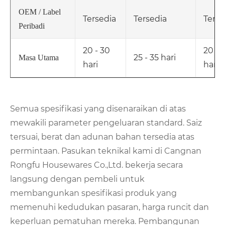
OEM / Label
Tersedia
Tersedia
Terse
Peribadi
20 - 30
20 - 
25 - 35 hari
Masa Utama
hari
hari
Semua spesifikasi yang disenaraikan di atas
mewakili parameter pengeluaran standard. Saiz
tersuai, berat dan adunan bahan tersedia atas
permintaan. Pasukan teknikal kami di Cangnan
Rongfu Housewares Co.,Ltd. bekerja secara
langsung dengan pembeli untuk
membangunkan spesifikasi produk yang
memenuhi kedudukan pasaran, harga runcit dan
keperluan pematuhan mereka. Pembangunan