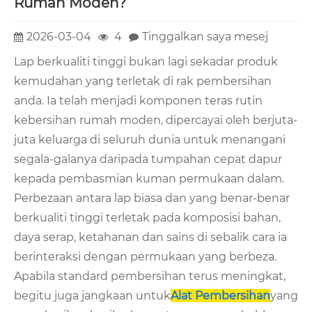
Rumah Moden?
2026-03-04
4
Tinggalkan saya mesej
Lap berkualiti tinggi bukan lagi sekadar produk
kemudahan yang terletak di rak pembersihan
anda. Ia telah menjadi komponen teras rutin
kebersihan rumah moden, dipercayai oleh berjuta-
juta keluarga di seluruh dunia untuk menangani
segala-galanya daripada tumpahan cepat dapur
kepada pembasmian kuman permukaan dalam.
Perbezaan antara lap biasa dan yang benar-benar
berkualiti tinggi terletak pada komposisi bahan,
daya serap, ketahanan dan sains di sebalik cara ia
berinteraksi dengan permukaan yang berbeza.
Apabila standard pembersihan terus meningkat,
begitu juga jangkaan untuk
Alat Pembersihan
yang