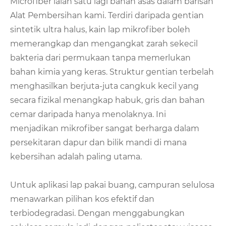
Microfiber ialah satu lagi bahan asas dalam barisan
Alat Pembersihan kami. Terdiri daripada gentian
sintetik ultra halus, kain lap mikrofiber boleh
memerangkap dan mengangkat zarah sekecil
bakteria dari permukaan tanpa memerlukan
bahan kimia yang keras. Struktur gentian terbelah
menghasilkan berjuta-juta cangkuk kecil yang
secara fizikal menangkap habuk, gris dan bahan
cemar daripada hanya menolaknya. Ini
menjadikan mikrofiber sangat berharga dalam
persekitaran dapur dan bilik mandi di mana
kebersihan adalah paling utama.
Untuk aplikasi lap pakai buang, campuran selulosa
menawarkan pilihan kos efektif dan
terbiodegradasi. Dengan menggabungkan