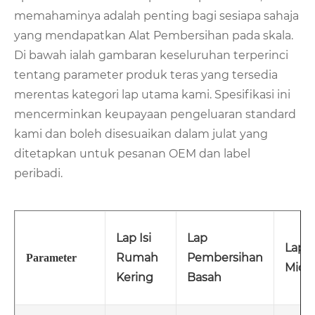
memahaminya adalah penting bagi sesiapa sahaja
yang mendapatkan Alat Pembersihan pada skala.
Di bawah ialah gambaran keseluruhan terperinci
tentang parameter produk teras yang tersedia
merentas kategori lap utama kami. Spesifikasi ini
mencerminkan keupayaan pengeluaran standard
kami dan boleh disesuaikan dalam julat yang
ditetapkan untuk pesanan OEM dan label
peribadi.
Lap Isi
Lap
Lap
Rumah
Pembersihan
Parameter
Micro
Kering
Basah