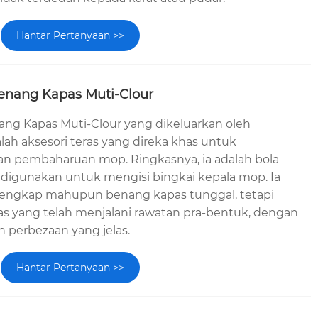
Hantar Pertanyaan >>
enang Kapas Muti-Clour
ang Kapas Muti-Clour yang dikeluarkan oleh
ah aksesori teras yang direka khas untuk
n pembaharuan mop. Ringkasnya, ia adalah bola
digunakan untuk mengisi bingkai kepala mop. Ia
lengkap mahupun benang kapas tunggal, tetapi
as yang telah menjalani rawatan pra-bentuk, dengan
 perbezaan yang jelas.
Hantar Pertanyaan >>