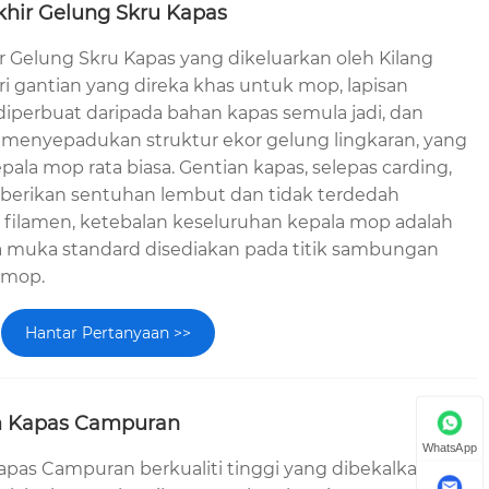
hir Gelung Skru Kapas
 Gelung Skru Kapas yang dikeluarkan oleh Kilang
ri gantian yang direka khas untuk mop, lapisan
iperbuat daripada bahan kapas semula jadi, dan
menyepadukan struktur ekor gelung lingkaran, yang
pala mop rata biasa. Gentian kapas, selepas carding,
berikan sentuhan lembut dan tidak terdedah
filamen, ketebalan keseluruhan kepala mop adalah
a muka standard disediakan pada titik sambungan
 mop.
Hantar Pertanyaan >>
m Kapas Campuran
WhatsApp
pas Campuran berkualiti tinggi yang dibekalkan