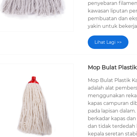
penyebaran filamen
kawasan liputan p
pembuatan dan eksp
yakin untuk bekerj
Lihat Lagi >>
Mop Bulat Plast
Mop Bulat Plastik 
adalah alat pembers
menggunakan reka 
kapas campuran diba
pada lapisan dalam
berkadar kapas dan
dan tidak terdedah
kepala seretan stabi