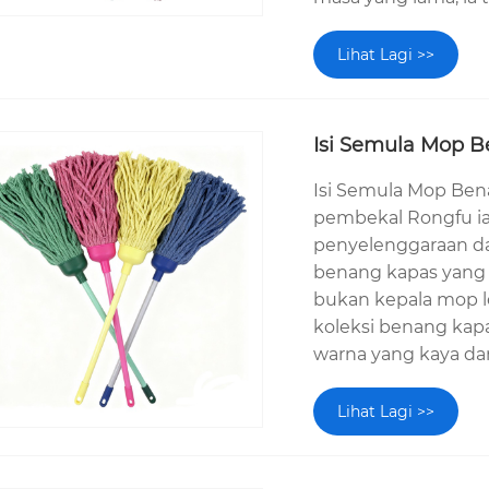
Lihat Lagi >>
Isi Semula Mop B
Isi Semula Mop Ben
pembekal Rongfu ial
penyelenggaraan da
benang kapas yang 
bukan kepala mop 
koleksi benang kap
warna yang kaya dan
Lihat Lagi >>