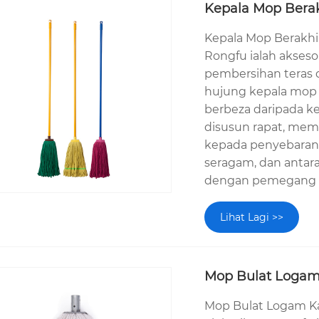
Kepala Mop Berak
Kepala Mop Berakhir
Rongfu ialah akseso
pembersihan teras d
hujung kepala mop 
berbeza daripada ke
disusun rapat, mem
kepada penyebaran 
seragam, dan antar
dengan pemegang
Lihat Lagi >>
Mop Bulat Loga
Mop Bulat Logam Ka