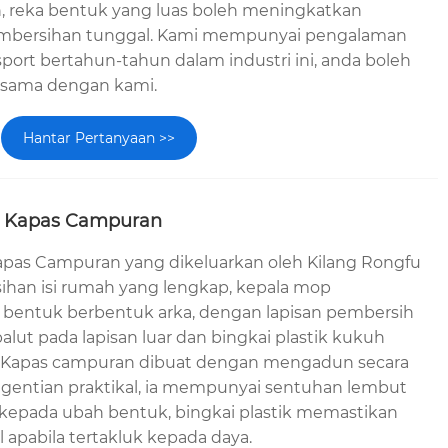
, reka bentuk yang luas boleh meningkatkan
embersihan tunggal. Kami mempunyai pengalaman
ort bertahun-tahun dalam industri ini, anda boleh
asama dengan kami.
Hantar Pertanyaan >>
ik Kapas Campuran
Kapas Campuran yang dikeluarkan oleh Kilang Rongfu
ihan isi rumah yang lengkap, kepala mop
bentuk berbentuk arka, dengan lapisan pembersih
lut pada lapisan luar dan bingkai plastik kukuh
. Kapas campuran dibuat dengan mengadun secara
 gentian praktikal, ia mempunyai sentuhan lembut
 kepada ubah bentuk, bingkai plastik memastikan
l apabila tertakluk kepada daya.