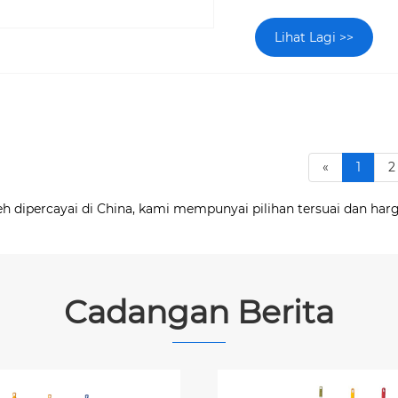
Lihat Lagi >>
«
1
2
 dipercayai di China, kami mempunyai pilihan tersuai dan harg
Cadangan Berita