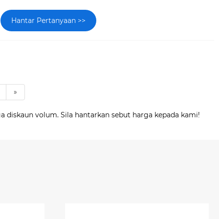
Hantar Pertanyaan >>
»
a diskaun volum. Sila hantarkan sebut harga kepada kami!