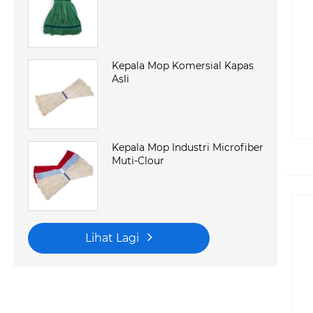
Kepala Mop Komersial Kapas
Asli
Kepala Mop Industri Microfiber
Muti-Clour
Lihat Lagi