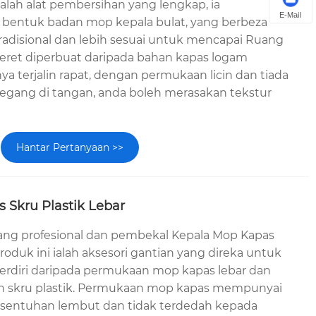
ialah alat pembersihan yang lengkap, ia
E-Mail
bentuk badan mop kepala bulat, yang berbeza
radisional dan lebih sesuai untuk mencapai Ruang
 seret diperbuat daripada bahan kapas logam
a terjalin rapat, dengan permukaan licin dan tiada
ipegang di tangan, anda boleh merasakan tekstur
Hantar Pertanyaan >>
 Skru Plastik Lebar
lang profesional dan pembekal Kepala Mop Kapas
produk ini ialah aksesori gantian yang direka untuk
terdiri daripada permukaan mop kapas lebar dan
n skru plastik. Permukaan mop kapas mempunyai
, sentuhan lembut dan tidak terdedah kepada