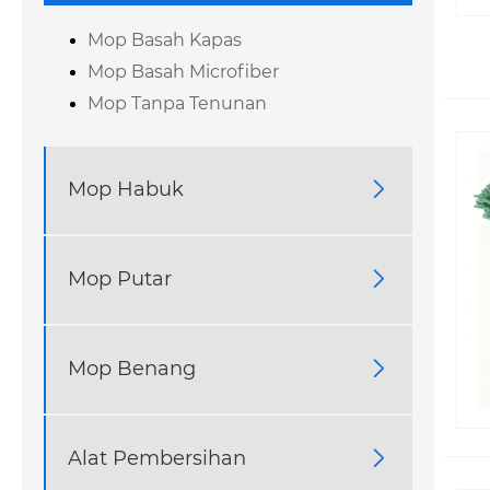
Mop Basah Kapas
Mop Basah Microfiber
Mop Tanpa Tenunan
Mop Habuk

Mop Putar

Mop Benang

Alat Pembersihan
