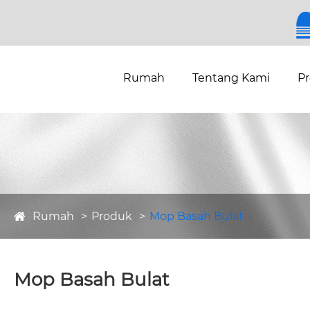
Rumah
Tentang Kami
P
Rumah
Produk
Mop Basah Bulat
Mop Basah Bulat